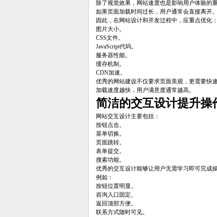
除了视觉效果，网站速度也是影响用户体验的
如果页面加载时间过长，用户通常会直接离开
因此，在网站设计和开发过程中，应重点优化
图片大小。
CSS文件。
JavaScript代码。
服务器性能。
缓存机制。
CDN加速。
优秀的网站建设不仅要求页面美观，更需要快
加载速度越快，用户满意度通常越高。
简洁的交互设计提升操
网站交互设计主要包括：
按钮点击。
菜单切换。
页面跳转。
表单提交。
搜索功能。
优秀的交互设计能够让用户无需学习即可完成
例如：
按钮位置明显。
咨询入口固定。
返回顶部方便。
联系方式随时可见。