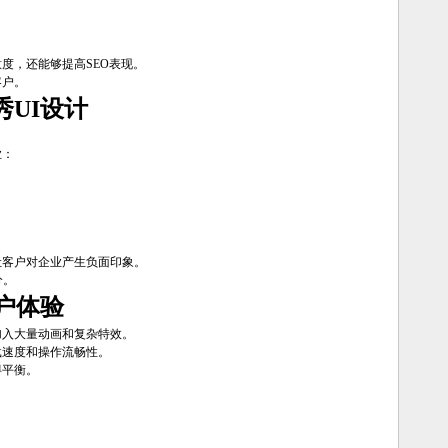
度，还能够提高SEO表现。
客户。
UI设计
业：
让客户对企业产生负面印象。
分。
户体验
加入大量动画和复杂特效。
载速度和操作流畅性。
得平衡。