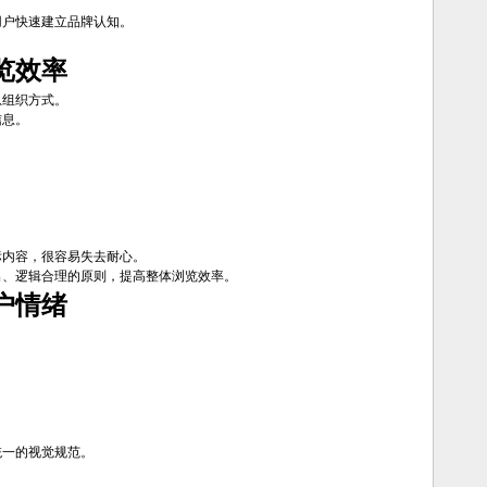
用户快速建立品牌认知。
览效率
息组织方式。
信息。
标内容，很容易失去耐心。
出、逻辑合理的原则，提高整体浏览效率。
户情绪
统一的视觉规范。