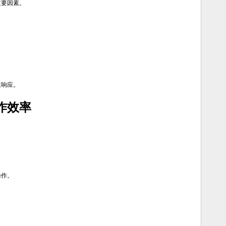
重要因素。
。
：
速响应。
作效率
操作。