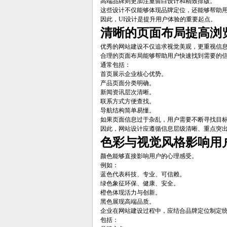
高端品牌则更加注重留白设计和精致排版。
这些设计不仅能够体现品牌定位，还能够帮助
因此，UI设计是提升用户体验的重要起点。
清晰的页面布局提高浏
优秀的网站建设不仅追求视觉美观，更重视信
合理的页面布局能够帮助用户快速找到需要的
通常包括：
首页展示企业核心优势。
产品页面分类明确。
新闻资讯层次清晰。
联系方式方便查找。
导航结构简单易懂。
如果页面信息过于杂乱，用户需要不断寻找目
因此，网站设计应遵循信息层级清晰、重点突
色彩与视觉风格影响用
颜色能够直接影响用户的心理感受。
例如：
蓝色代表科技、专业、可信赖。
绿色象征环保、健康、安全。
橙色体现活力与创新。
黑色展现高端品质。
企业在网站建设过程中，应结合品牌定位制定
包括：