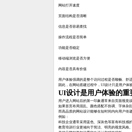
网站打开速度
页面结构是否清晰
信息是否容易查找
操作流程是否简单
功能是否稳定
移动端浏览是否方便
内容是否具有价值
用户体验强调的是整个访问过程是否顺畅、舒
因此，在网站搭建过程中，UI设计只是用户体
UI设计是用户体验的重
用户进入网站后的第一印象通常来自页面视觉
如果首页布局混乱、颜色搭配不协调、字体杂
而高品质的网站设计能够在短时间内向用户传
例如：
科技企业通常采用蓝色、深灰色等富有科技感
教育培训行业更倾向于简洁、明亮的视觉风格