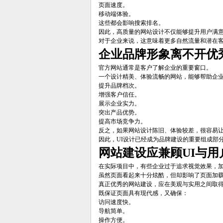
页面速度。
移动端体验。
这些都会影响搜索排名。
因此，高质量的网站设计不仅能够提升用户满意
对于企业来说，这意味着更多自然流量和潜在
企业品牌形象离不开优秀
官方网站通常是客户了解企业的重要窗口。
一个设计精美、体验流畅的网站，能够帮助企
提升品牌档次。
增强客户信任。
展示企业实力。
突出产品优势。
提高市场竞争力。
反之，如果网站设计陈旧、体验较差，很容易
因此，UI设计已经成为品牌建设的重要组成部
网站建设应兼顾UI与用
在实际项目中，有些企业过于追求视觉效果，
虽然页面看起来十分炫酷，但却影响了页面加
真正优秀的网站建设，应在美观与实用之间取
既保证页面具有现代感，又确保：
访问速度快。
导航简单。
操作方便。