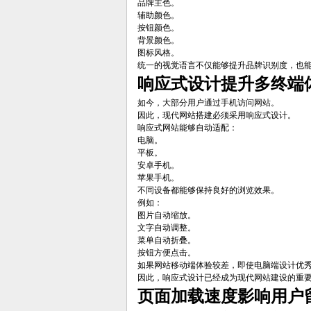
品牌主色。
辅助颜色。
按钮颜色。
背景颜色。
图标风格。
统一的视觉语言不仅能够提升品牌识别度，也
响应式设计提升多终端
如今，大部分用户通过手机访问网站。
因此，现代网站搭建必须采用响应式设计。
响应式网站能够自动适配：
电脑。
平板。
安卓手机。
苹果手机。
不同设备都能够保持良好的浏览效果。
例如：
图片自动缩放。
文字自动调整。
菜单自动折叠。
按钮方便点击。
如果网站移动端体验较差，即使电脑端设计优
因此，响应式设计已经成为现代网站建设的重
页面加载速度影响用户