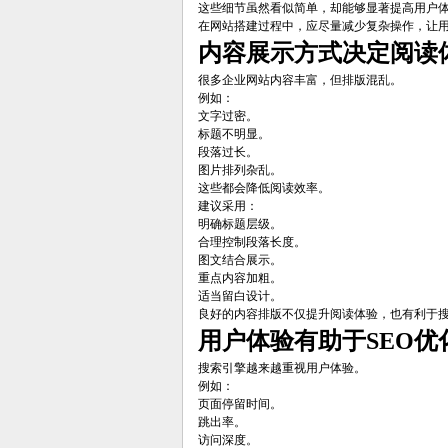
这些细节虽然看似简单，却能够显著提高用户
在网站搭建过程中，应尽量减少复杂操作，让
内容展示方式决定阅读
很多企业网站内容丰富，但排版混乱。
例如：
文字过密。
标题不明显。
段落过长。
图片排列杂乱。
这些都会降低阅读效率。
建议采用：
明确标题层级。
合理控制段落长度。
图文结合展示。
重点内容加粗。
适当留白设计。
良好的内容排版不仅提升阅读体验，也有利于
用户体验有助于SEO优
搜索引擎越来越重视用户体验。
例如：
页面停留时间。
跳出率。
访问深度。