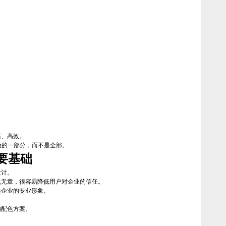
适、高效。
验的一部分，而不是全部。
要基础
设计。
乱无章，很容易降低用户对企业的信任。
递企业的专业形象。
的配色方案。
。