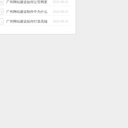
广州网站建设如何让官网更
2026-08-01
具科技感
广州网站建设制作中为什么
2026-08-01
建议使用深色...
广州网站建设如何打造高端
2026-08-01
视觉效果