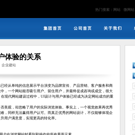
热门搜索：
网站
微网站
户体验的关系
：
企业建站
站已经从单纯的信息展示平台演变为品牌宣传、产品营销、客户服务和商
境中，一个网站能否吸引用户、留住用户，并最终促成咨询或成交，很大
，在现代网站建设过程中，UI设计与用户体验已经成为决定网站成功的重
是否美观，却忽略了用户的实际浏览体验。事实上，一个视觉效果再优秀
困难，同样无法赢得用户认可。而真正优秀的网站设计，不仅能够体现企
提升用户满意度，实现更高的转化率。
称，主要指用户在浏览网站时看到和操作的所有界面元素。