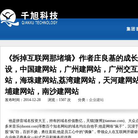
《拆掉互联网那堵墙》作者庄良基的成长
设，中国建网站，广州建网站，广州交互
站，海珠建网站,荔湾建网站，天河建网
埔建网站，南沙建网站
发布时间：2014-12-28
浏览：1507 次
分类：
企业建站
    他是拼音域名投资大王，持有的域名价值数亿，天猫[微博](tianmao.com)、大众点评(dian
多米音乐(duomi.com)等数百个知名网站的域名均出自他手;他是网络“疯子”，
股“疯”劲，百折不挠，勇往直前;他是员工心中的“偶像”，带领众人在互联网开疆
企业电子商务化一站式产品和服务提供商。