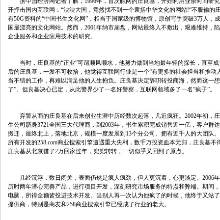
　　据中国经济网记者了解，1996年，首次触网的庄良基，开始利用业余时间研究
开抨击国内互联网：“泱泱大国，竟然找不到一个囊括中华文化的网站!“不服输的
有50G资料的“中国书生文化网”，相当于国家级的博物馆，原创写手突破3万人，
国最漂亮的文化网站。然而，2001年纳市崩盘，网站最终入不敷出，艰难维持，
企业服务和企业应用技术的研究。
　　当时，庄良基的“正业”可谓顺风顺水，他努力做到当地最年轻的探长，直至
后的庄良基，一发不可收拾，他觉得互联网行业是一个“有更多的社会担当和推动
当不错的工作，再难以满足他的人生抱负。庄良基决定辞职转投商海，然而这一想
了”。但良基决心已定，从此警界少了一名好警察，互联网领域多了一名“疯子”。
　　弃警从商的庄良基在后来创业生涯中历经数次起落，几近疯狂。2002年初，
生公司跻身3721全国三大代理商，到2003年，书生累积完成销售近一亿，客户群达到
搬迁，最终北上，落地北京，规模一度发展到13个分公司、拥有近千人的大团队
所有开发的258.com商业搜索引擎遭遇重大失利，数千万投资血本无归，庄良基
庄良基从北京借了2万回家过年，兜兜转转，一切似乎又回到了原点。
　　几经沉浮，数日闭关，表面仍然是疯人疯劲，但人更沉着，心更淡定。2006
历时两年潜心完善产品，进行项目开发，深刻研究市场服务的特点和弊端。期间，
电脑，所得全额皆投进技术开发。当别人再一次认为他疯了的时候，他终于又站了
提供商，特别是商友和258商业搜索引擎已经成了行业的老大。